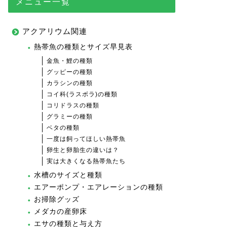
メニュー一覧
アクアリウム関連
熱帯魚の種類とサイズ早見表
金魚・鯉の種類
グッピーの種類
カラシンの種類
コイ科(ラスボラ)の種類
コリドラスの種類
グラミーの種類
ベタの種類
一度は飼ってほしい熱帯魚
卵生と卵胎生の違いは？
実は大きくなる熱帯魚たち
水槽のサイズと種類
エアーポンプ・エアレーションの種類
お掃除グッズ
メダカの産卵床
エサの種類と与え方