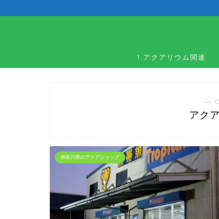
1.アクアリウム関連
― 
アク
神奈川県のアクアショップ