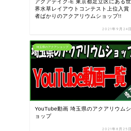
アクアテイク-E 東京都足立区にある
界水草レイアウトコンテスト上位入賞
者ばかりのアクアリウムショップ!!
2021年9月24
埼玉県のアクアショップ
YouTube動画 埼玉県のアクアリウム
ョップ
2021年8月25