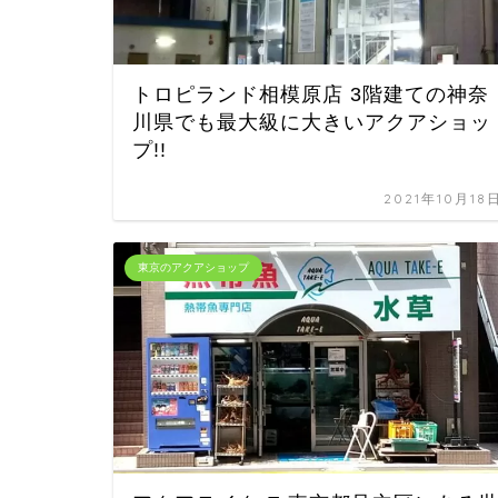
トロピランド相模原店 3階建ての神奈
川県でも最大級に大きいアクアショッ
プ!!
2021年10月18
東京のアクアショップ