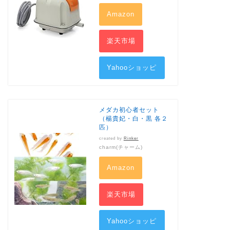
Amazon
楽天市場
Yahooショッピ
ング
メダカ初心者セット
（楊貴妃・白・黒 各２
匹）
created by
Rinker
charm(チャーム)
Amazon
楽天市場
Yahooショッピ