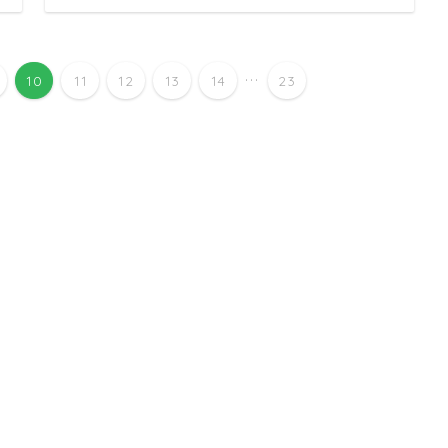
...
10
11
12
13
14
23