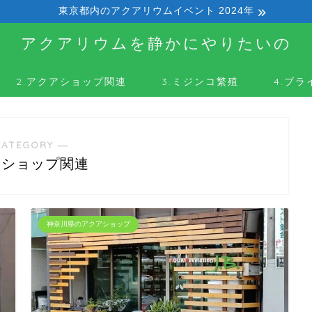
東京都内のアクアリウムイベント 2024年
アクアリウムを静かにやりたいの
2.アクアショップ関連
3.ミジンコ繁殖
4.ブ
CATEGORY ―
アショップ関連
神奈川県のアクアショップ