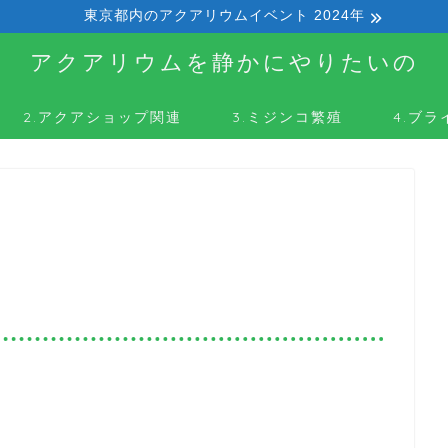
東京都内のアクアリウムイベント 2024年
アクアリウムを静かにやりたいの
2.アクアショップ関連
3.ミジンコ繁殖
4.ブ