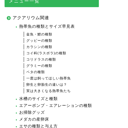
メニュー一覧
アクアリウム関連
熱帯魚の種類とサイズ早見表
金魚・鯉の種類
グッピーの種類
カラシンの種類
コイ科(ラスボラ)の種類
コリドラスの種類
グラミーの種類
ベタの種類
一度は飼ってほしい熱帯魚
卵生と卵胎生の違いは？
実は大きくなる熱帯魚たち
水槽のサイズと種類
エアーポンプ・エアレーションの種類
お掃除グッズ
メダカの産卵床
エサの種類と与え方