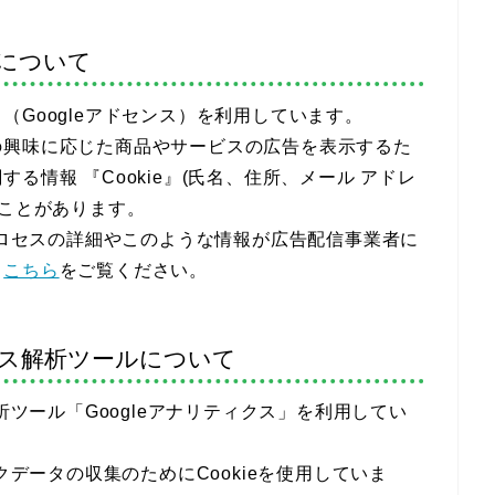
について
Googleアドセンス）を利用しています。
の興味に応じた商品やサービスの広告を表示するた
る情報 『Cookie』(氏名、住所、メール アドレ
ることがあります。
のプロセスの詳細やこのような情報が広告配信事業者に
、
こちら
をご覧ください。
ス解析ツールについて
析ツール「Googleアナリティクス」を利用してい
クデータの収集のためにCookieを使用していま