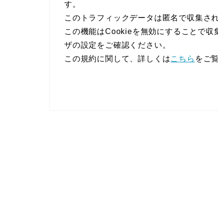
す。
このトラフィックデータは匿名で収集さ
この機能はCookieを無効にすることで
ザの設定をご確認ください。
この規約に関して、詳しくは
こちら
をご