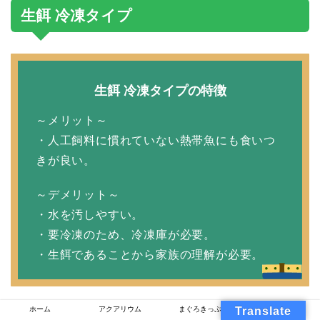
生餌 冷凍タイプ
生餌 冷凍タイプの特徴
～メリット～
・人工飼料に慣れていない熱帯魚にも食いつ
きが良い。
～デメリット～
・水を汚しやすい。
・要冷凍のため、冷凍庫が必要。
・生餌であることから家族の理解が必要。
ホーム
アクアリウム
まぐろきっぷ
Translate
ミジンコ、アカムシ、イトメ、ブラインシュリンプな