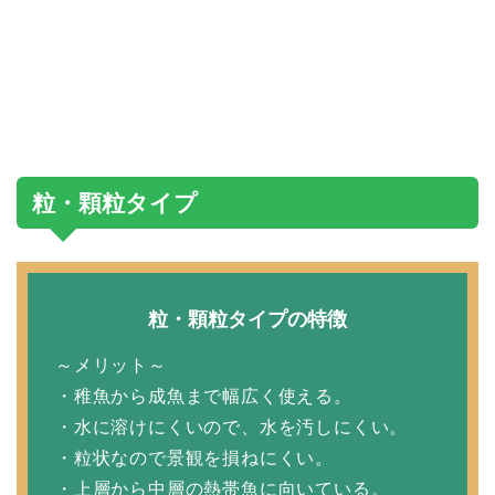
粒・顆粒タイプ
粒・顆粒タイプの特徴
～メリット～
・稚魚から成魚まで幅広く使える。
・水に溶けにくいので、水を汚しにくい。
・粒状なので景観を損ねにくい。
・上層から中層の熱帯魚に向いている。