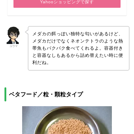
Yahooショッピングで探す
メダカの餌っぽい独特な匂いがあるけど、
メダカだけでなくネオンテトラのような熱
ユウマ
帯魚もバクバク食べてくれるよ。容器付き
と容器なしもあるから詰め替えたい時に便
利だね。
ベタフード／粒・顆粒タイプ