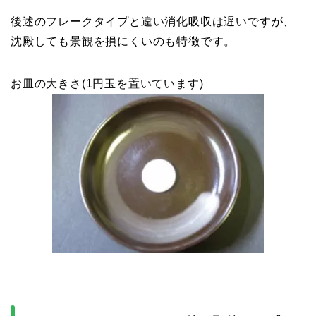
後述のフレークタイプと違い消化吸収は遅いですが、
沈殿しても景観を損にくいのも特徴です。
お皿の大きさ(1円玉を置いています)