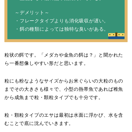
～デメリット～
・フレークタイプよりも消化吸収が遅い。
・餌の種類によっては独特な臭いがある。
粒状の餌です。「メダカや金魚の餌は？」と聞かれた
ら一番想像しやすい形だと思います。
粒にも粉なようなサイズからお米ぐらいの大粒のもの
までその大きさも様々で、小型の熱帯魚であれば稚魚
から成魚まで粒・顆粒タイプでも十分です。
粒・顆粒タイプのエサは最初は水面に浮かび、水を含
むことで底に沈んでいきます。