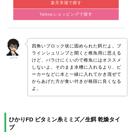
楽天市場で探す
Yahooショッピングで探す
四角いブロック状に固められた餌だよ。ブ
ラインシュリンプと聞くと稚魚用に思える
ユウマ
けど、バラけにくいので稚魚にはオススメ
しないよ。そのまま水槽に入れるより、ビ
ーカーなどに水と一緒に入れてかき混ぜて
からあげた方が食い付きが格段に良くなる
よ。
ひかりFD ビタミン糸ミミズ／生餌 乾燥タイ
プ