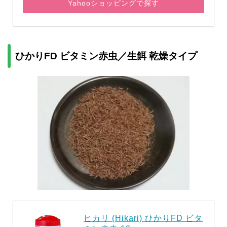
Yahooショッピングで探す
ひかりFD ビタミン赤虫／生餌 乾燥タイプ
ヒカリ (Hikari) ひかりFD ビタ