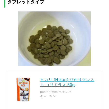
タブレットタイプ
ヒカリ (Hikari) ひかりクレス
ト コリドラス 80g
posted with
カエレバ
キョーリン