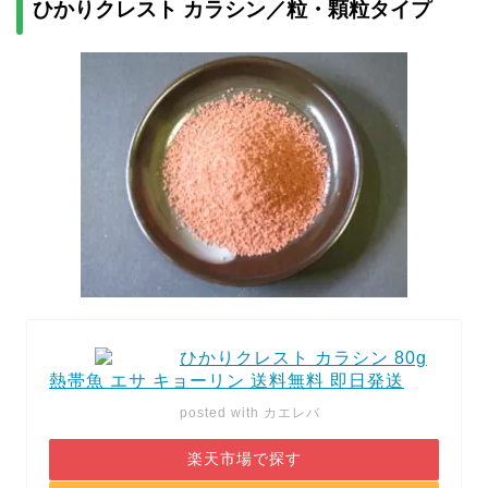
ひかりクレスト カラシン／粒・顆粒タイプ
ひかりクレスト カラシン 80g
熱帯魚 エサ キョーリン 送料無料 即日発送
posted with
カエレバ
楽天市場で探す