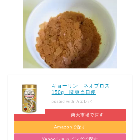
キョーリン ネオプロス
150g 関東当日便
posted with
カエレバ
楽天市場で探す
Amazonで探す
Yahooショッピングで探す