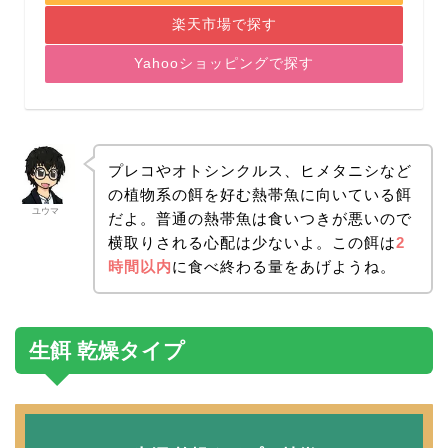
楽天市場で探す
Yahooショッピングで探す
プレコやオトシンクルス、ヒメタニシなど
の植物系の餌を好む熱帯魚に向いている餌
ユウマ
だよ。普通の熱帯魚は食いつきが悪いので
横取りされる心配は少ないよ。この餌は
2
時間以内
に食べ終わる量をあげようね。
生餌 乾燥タイプ