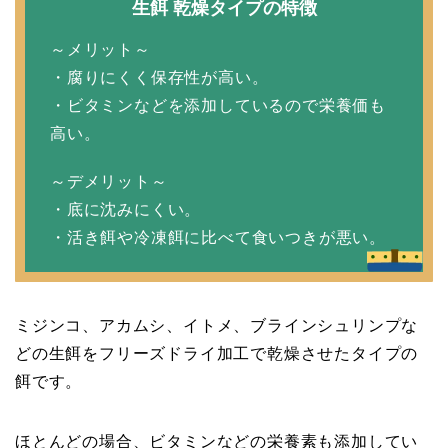
生餌 乾燥タイプの特徴
～メリット～
・腐りにくく保存性が高い。
・ビタミンなどを添加しているので栄養価も
高い。
～デメリット～
・底に沈みにくい。
・活き餌や冷凍餌に比べて食いつきが悪い。
ミジンコ、アカムシ、イトメ、ブラインシュリンプな
どの生餌をフリーズドライ加工で乾燥させたタイプの
餌です。
ほとんどの場合、ビタミンなどの栄養素も添加してい