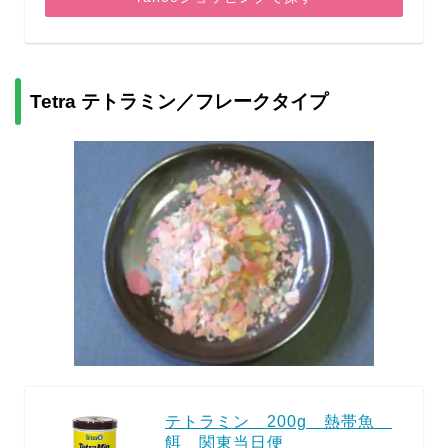
Tetra テトラミン／フレークタイプ
テトラミン 200g 熱帯魚
餌 関東当日便