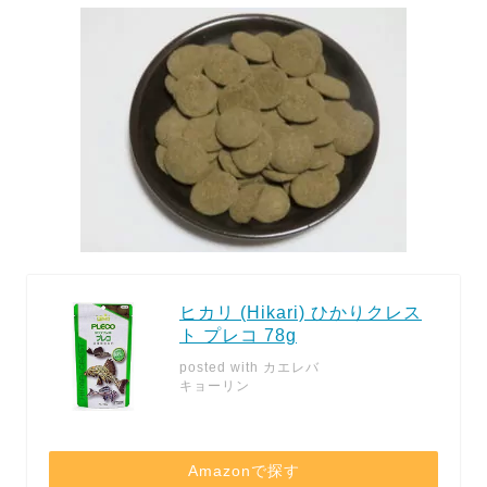
ヒカリ (Hikari) ひかりクレス
ト プレコ 78g
posted with
カエレバ
キョーリン
Amazonで探す