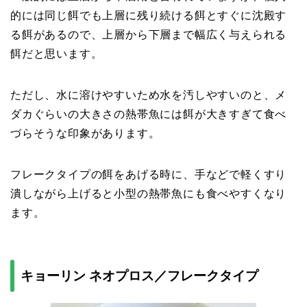
的には同じ餌でも上層に残り続ける餌とすぐに沈殿す
る餌があるので、上層から下層まで幅広く与えられる
餌だと思います。
ただし、水に溶けやすいため水を汚しやすいのと、メ
ダカぐらいの大きさの熱帯魚には餌が大きすぎて食べ
づらそうな印象があります。
フレークタイプの餌をあげる時に、手などで軽くすり
潰しながら上げると小型の熱帯魚にも食べやすくなり
ます。
キョーリン ネオプロス／フレークタイプ