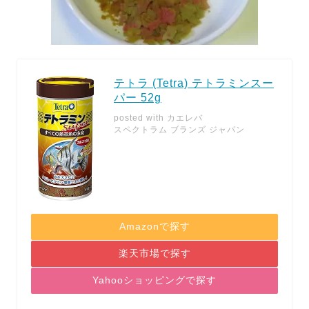
テトラ (Tetra) テトラミンスー
パー 52g
posted with
カエレバ
スペクトラム ブランズ ジャパン
Amazonで探す
楽天市場で探す
Yahooショッピングで探す