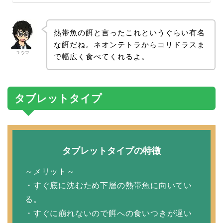
熱帯魚の餌と言ったこれというぐらい有名
な餌だね。ネオンテトラからコリドラスま
ユウマ
で幅広く食べてくれるよ。
タブレットタイプ
タブレットタイプの特徴
～メリット～
・すぐ底に沈むため下層の熱帯魚に向いてい
る。
・すぐに崩れないので餌への食いつきが遅い