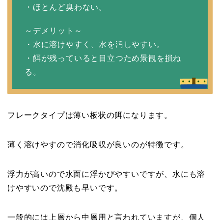
・ほとんど臭わない。
～デメリット～
・水に溶けやすく、水を汚しやすい。
・餌が残っていると目立つため景観を損ね
る。
フレークタイプは薄い板状の餌になります。
薄く溶けやすので消化吸収が良いのが特徴です。
浮力が高いので水面に浮かびやすいですが、水にも溶
けやすいので沈殿も早いです。
一般的には上層から中層用と言われていますが、個人