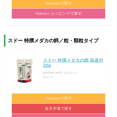
Amazonで探す
Yahooショッピングで探す
スドー 特撰メダカの餌／粒・顆粒タイプ
スドー 特撰メダカの餌 容器付
20g
posted with
カエレバ
スドー
Amazonで探す
楽天市場で探す