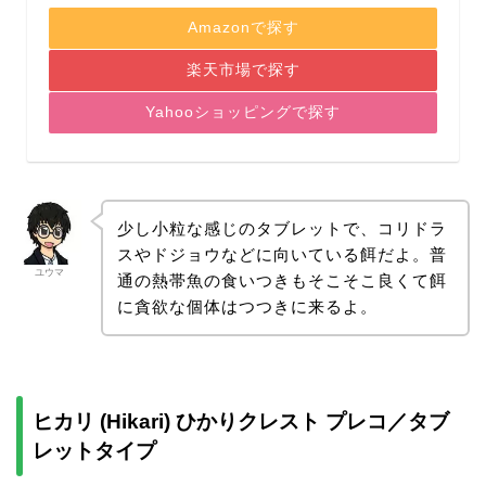
Amazonで探す
楽天市場で探す
Yahooショッピングで探す
少し小粒な感じのタブレットで、コリドラ
スやドジョウなどに向いている餌だよ。普
ユウマ
通の熱帯魚の食いつきもそこそこ良くて餌
に貪欲な個体はつつきに来るよ。
ヒカリ (Hikari) ひかりクレスト プレコ／タブ
レットタイプ