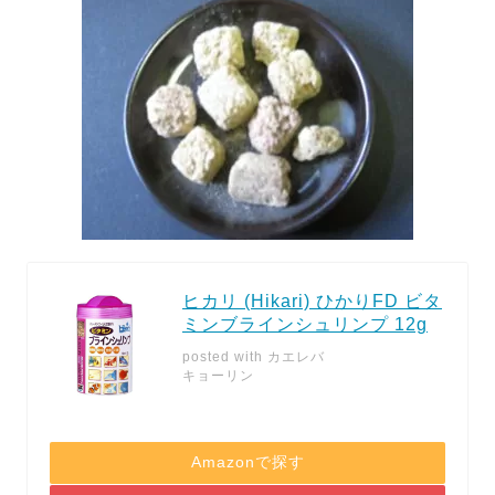
ヒカリ (Hikari) ひかりFD ビタ
ミンブラインシュリンプ 12g
posted with
カエレバ
キョーリン
Amazonで探す