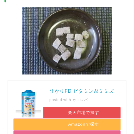
ひかりFD ビタミン糸ミミズ
posted with
カエレバ
楽天市場で探す
Amazonで探す