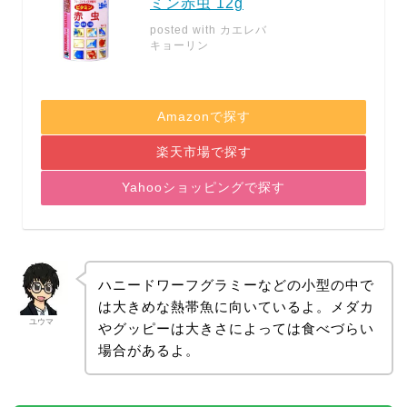
ミン赤虫 12g
posted with
カエレバ
キョーリン
Amazonで探す
楽天市場で探す
Yahooショッピングで探す
ハニードワーフグラミーなどの小型の中で
は大きめな熱帯魚に向いているよ。メダカ
ユウマ
やグッピーは大きさによっては食べづらい
場合があるよ。