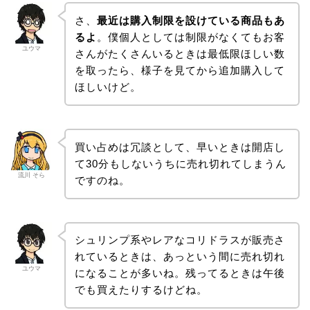
さ、
最近は購入制限を設けている商品もあ
るよ
。僕個人としては制限がなくてもお客
ユウマ
さんがたくさんいるときは最低限ほしい数
を取ったら、様子を見てから追加購入して
ほしいけど。
買い占めは冗談として、早いときは開店し
て30分もしないうちに売れ切れてしまうん
流川 そら
ですのね。
シュリンプ系やレアなコリドラスが販売さ
れているときは、あっという間に売れ切れ
ユウマ
になることが多いね。残ってるときは午後
でも買えたりするけどね。