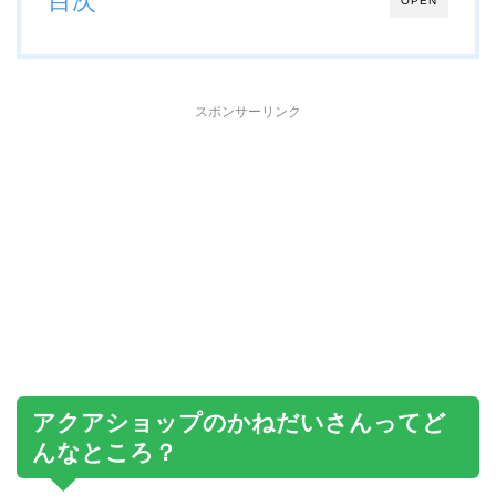
目次
OPEN
スポンサーリンク
アクアショップのかねだいさんってど
んなところ？