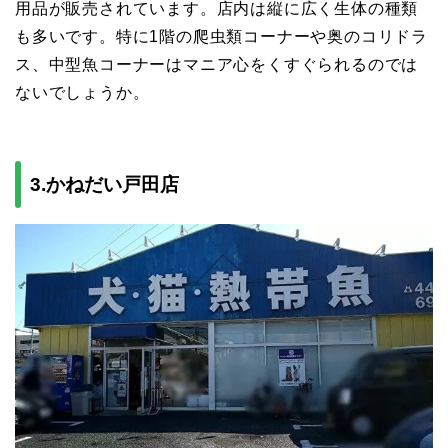
用品が販売されています。店内は縦に広く生体の種類
も多いです。特に1階の爬虫類コーナーや奥のコリドラ
ス、中型魚コーナーはマニア心をくすぐられるのでは
ないでしょうか。
3.かねだい戸田店