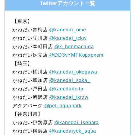
Twitterアカウント一覧
【東京】
かねだい青梅店
@kanedai_ome
かねだい立川店
@kanedai_tckw
かねだい本町田店
@k_honmachida
かねだい足立店
@DD3vYMTKopxpxem
【埼玉】
かねだい桶川店
@kanedai_okegawa
かねだい草加店
@kanedai_soka_
かねだい戸田店
@kanedaitoda
かねだい所沢店
@kanedai_tkrzw
アクアパーク
@pet_aquapark
【神奈川県】
かねだい伊勢原店
@kanedai_isehara
かねだい横浜店
@kanedaiyok_aqua