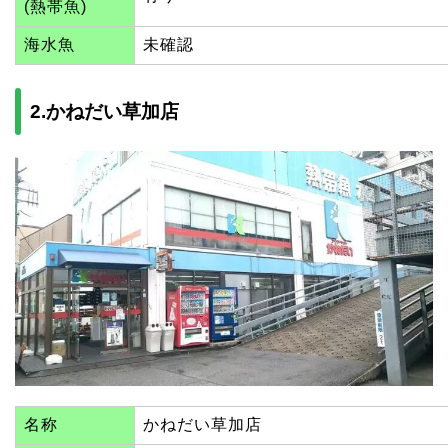
(熱帯魚)
海水魚
未確認
2.かねだい草加店
名称
かねだい草加店