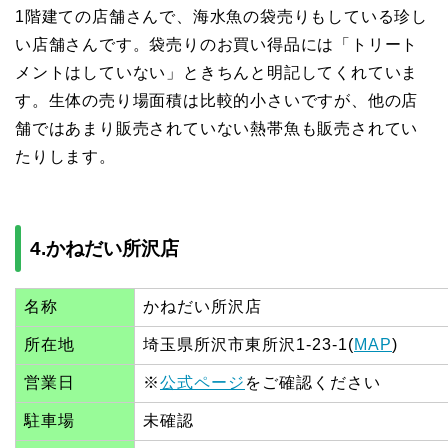
1階建ての店舗さんで、海水魚の袋売りもしている珍し
い店舗さんです。袋売りのお買い得品には「トリート
メントはしていない」ときちんと明記してくれていま
す。生体の売り場面積は比較的小さいですが、他の店
舗ではあまり販売されていない熱帯魚も販売されてい
たりします。
4.かねだい所沢店
名称
かねだい所沢店
所在地
埼玉県所沢市東所沢1-23-1(
MAP
)
営業日
※
公式ページ
をご確認ください
駐車場
未確認