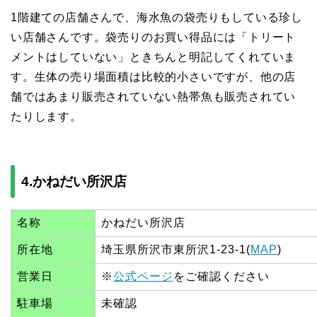
1階建ての店舗さんで、海水魚の袋売りもしている珍し
い店舗さんです。袋売りのお買い得品には「トリート
メントはしていない」ときちんと明記してくれていま
す。生体の売り場面積は比較的小さいですが、他の店
舗ではあまり販売されていない熱帯魚も販売されてい
たりします。
4.かねだい所沢店
名称
かねだい所沢店
所在地
埼玉県所沢市東所沢1-23-1(
MAP
)
営業日
※
公式ページ
をご確認ください
駐車場
未確認