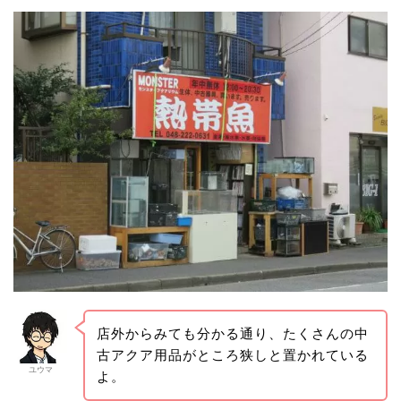
店外からみても分かる通り、たくさんの中
古アクア用品がところ狭しと置かれている
ユウマ
よ。