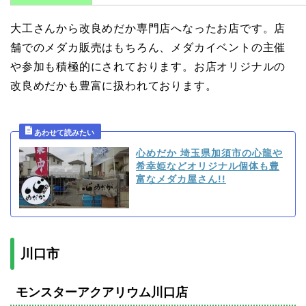
大工さんから改良めだか専門店へなったお店です。店
舗でのメダカ販売はもちろん、メダカイベントの主催
や参加も積極的にされております。お店オリジナルの
改良めだかも豊富に扱われております。
心めだか 埼玉県加須市の心龍や
希幸姫などオリジナル個体も豊
富なメダカ屋さん!!
川口市
モンスターアクアリウム川口店