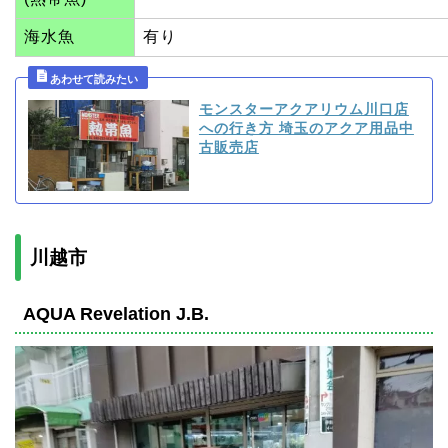
海水魚
有り
モンスターアクアリウム川口店
への行き方 埼玉のアクア用品中
古販売店
川越市
AQUA Revelation J.B.