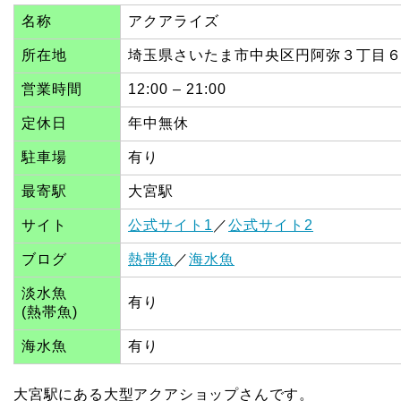
名称
アクアライズ
所在地
埼玉県さいたま市中央区円阿弥３丁目６
営業時間
12:00 – 21:00
定休日
年中無休
駐車場
有り
最寄駅
大宮駅
サイト
公式サイト1
／
公式サイト2
ブログ
熱帯魚
／
海水魚
淡水魚
有り
(熱帯魚)
海水魚
有り
大宮駅にある大型アクアショップさんです。