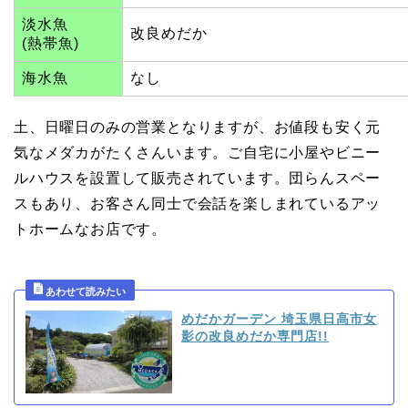
淡水魚
改良めだか
(熱帯魚)
海水魚
なし
土、日曜日のみの営業となりますが、お値段も安く元
気なメダカがたくさんいます。ご自宅に小屋やビニー
ルハウスを設置して販売されています。団らんスペー
スもあり、お客さん同士で会話を楽しまれているアッ
トホームなお店です。
めだかガーデン 埼玉県日高市女
影の改良めだか専門店!!