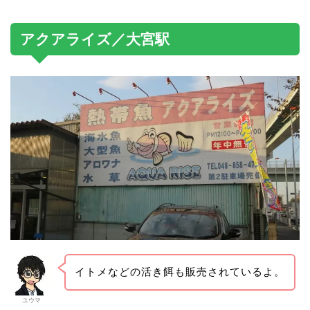
アクアライズ／大宮駅
イトメなどの活き餌も販売されているよ。
ユウマ