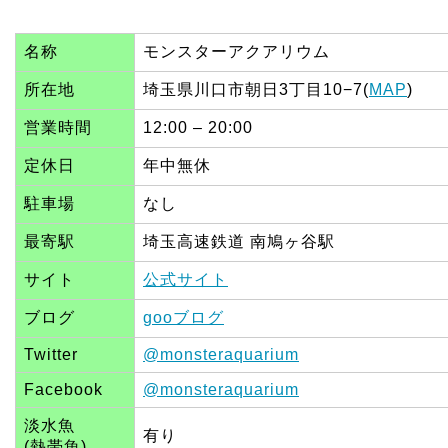
名称
モンスターアクアリウム
所在地
埼玉県川口市朝日3丁目10−7(
MAP
)
営業時間
12:00 – 20:00
定休日
年中無休
駐車場
なし
最寄駅
埼玉高速鉄道 南鳩ヶ谷駅
サイト
公式サイト
ブログ
gooブログ
Twitter
@monsteraquarium
Facebook
@monsteraquarium
淡水魚
有り
(熱帯魚)