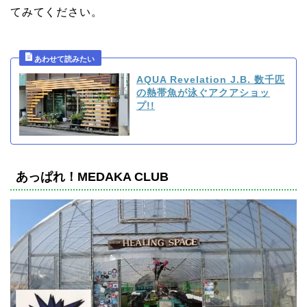
てみてください。
AQUA Revelation J.B. 数千匹
の熱帯魚が泳ぐアクアショッ
プ!!
あっぱれ！MEDAKA CLUB