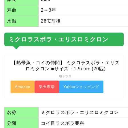
寿命
2～3年
水温
26℃前後
ミクロラスボラ・エリスロミクロン
【熱帯魚・コイの仲間】 ミクロラスボラ・エリス
ロミクロン ■サイズ：1.5cm± (20匹)
増子水景
Amazon
楽天市場
Yahooショッピング
名称
ミクロラスボラ・エリスロミクロン
分類
コイ目ラスボラ亜科