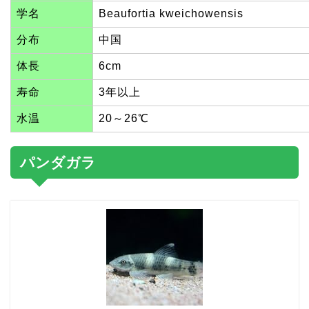
学名
Beaufortia kweichowensis
分布
中国
体長
6cm
寿命
3年以上
水温
20～26℃
パンダガラ