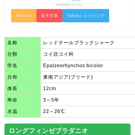
charm(チャーム)
Amazon
楽天市場
Yahooショッピング
名称
レッドテールブラックシャーク
分類
コイ目コイ科
学名
Epalzeorhynchos bicolor
分布
東南アジア(ブリード)
体長
12cm
寿命
3～5年
水温
22～26℃
ロングフィンゼブラダニオ