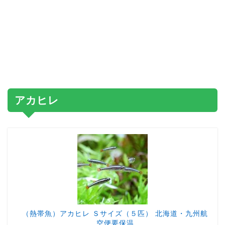
アカヒレ
（熱帯魚）アカヒレ Ｓサイズ（５匹） 北海道・九州航
空便要保温