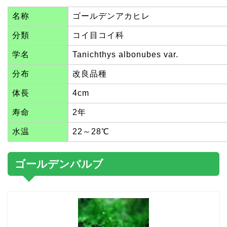
名称
ゴールデンアカヒレ
分類
コイ目コイ科
学名
Tanichthys albonubes var.
分布
改良品種
体長
4cm
寿命
2年
水温
22～28℃
ゴールデンバルブ