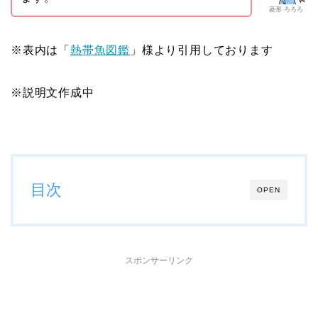
菱形 ろろろ
※表内は「
熱帯魚図鑑
」様より引用しております
※説明文作成中
目次
OPEN
スポンサーリンク