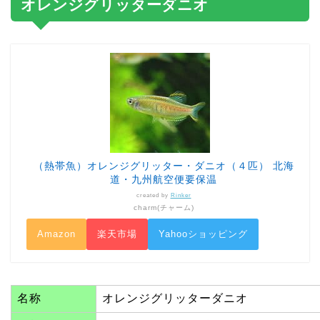
オレンジグリッターダニオ
（熱帯魚）オレンジグリッター・ダニオ（４匹） 北海
道・九州航空便要保温
created by
Rinker
charm(チャーム)
Amazon
楽天市場
Yahooショッピング
名称
オレンジグリッターダニオ