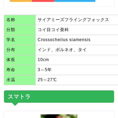
名称
サイアミーズフライングフォックス
分類
コイ目コイ亜科
学名
Crossocheilus siamensis
分布
インド、ボルネオ、タイ
体長
10cm
寿命
3～5年
水温
25～27℃
スマトラ