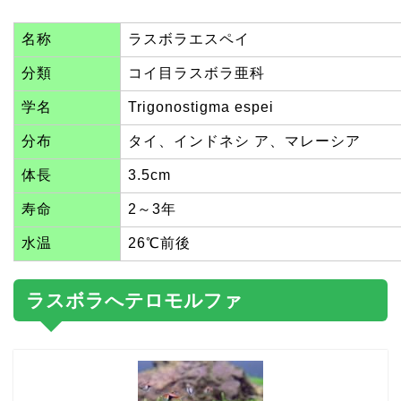
名称
ラスボラエスペイ
分類
コイ目ラスボラ亜科
学名
Trigonostigma espei
分布
タイ、インドネシ ア、マレーシア
体長
3.5cm
寿命
2～3年
水温
26℃前後
ラスボラへテロモルファ