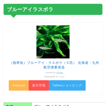
ブルーアイラスボラ
（熱帯魚）ブルーアイ・ラスボラ（５匹） 北海道・九州
航空便要保温
created by
Rinker
charm(チャーム)
Amazon
楽天市場
Yahooショッピング