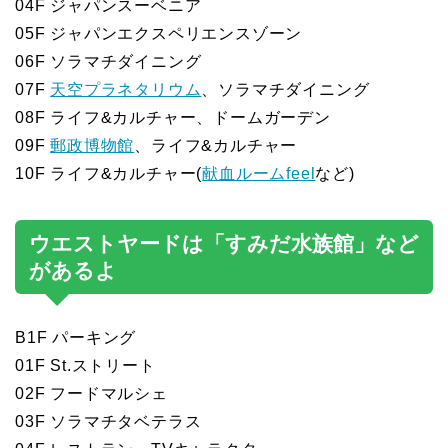
04F ジャパンスーベニア
05F ジャパンエクスペリエンスゾーン
06F ソラマチダイニング
07F
天空プラネタリウム
、ソラマチダイニング
08F ライフ&カルチャー、ドームガーデン
09F
郵政博物館
、ライフ&カルチャー
10F ライフ&カルチャー(
献血ルームfeel
など)
ウエストヤードは「すみだ水族館」など
があるよ
B1F パーキング
01F St.ストリート
02F フードマルシェ
03F ソラマチタベテラス