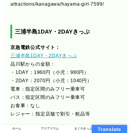
attractions/kanagawa/hayama-girl-7599/
三浦半島1DAY・2DAYきっぷ
京急電鉄公式サイト：
三浦半島1DAY・2DAYきっぷ
品川駅からの金額：
・1DAY：1960円（小児：980円）
・2DAY：2070円（小児：1040円）
電車：指定区間のみフリー乗車可
バス：指定区間のみフリー乗車可
お食事：なし
レジャー：指定店舗で割引・粗品等
ホーム
アクアリウム
まぐろきっぷ
Translate