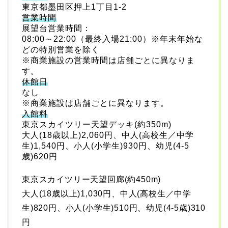
東京都墨田区押上1丁目1-2
営業時間
展望台営業時間：
08:00～22:00（最終入場21:00）※年末年始な
どの特別営業を除く
※商業施設の営業時間は店舗ごとに異なりま
す。
休館日
なし
※商業施設は店舗ごとに異なります。
入館料
東京スカイツリー天望デッキ(約350m)
大人(18歳以上)2,060円、中人(高校生／中学
生)1,540円、小人(小学生)930円、幼児(4-5
歳)620円
東京スカイツリー天望回廊(約450m)
大人(18歳以上)1,030円、中人(高校生／中学
生)820円、小人(小学生)510円、幼児(4-5歳)310
円