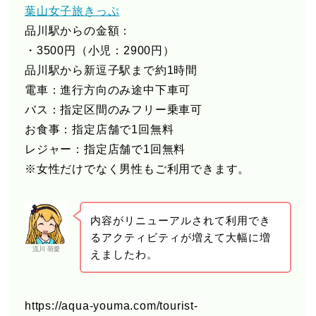
葉山女子旅きっぷ
品川駅からの金額：
・3500円（小児：2900円）
品川駅から新逗子駅まで約1時間
電車：進行方向のみ途中下車可
バス：指定区間のみフリー乗車可
お食事：指定店舗で1回無料
レジャー：指定店舗で1回無料
※女性だけでなく男性もご利用できます。
内容がリニューアルされて利用でき
るアクティビティが増えて大幅に増
流川 萌愛
えましたわ。
https://aqua-youma.com/tourist-