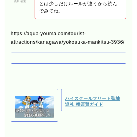
流川 萌愛
とは少しだけルールが違うから読ん
でみてね。
https://aqua-youma.com/tourist-
attractions/kanagawa/yokosuka-mankitsu-3936/
ハイスクールフリート聖地
巡礼 横須賀ガイド