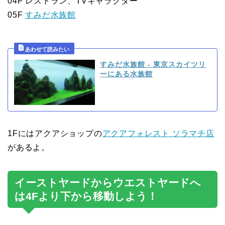
04F レストラン、TVキャラクター
05F
すみだ水族館
すみだ水族館 - 東京スカイツリ
ーにある水族館
1Fにはアクアショップの
アクアフォレスト ソラマチ店
があるよ。
イーストヤードからウエストヤードへ
は4Fより下から移動しよう！