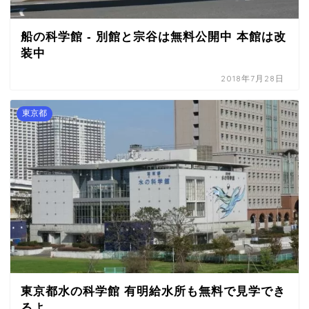
船の科学館 - 別館と宗谷は無料公開中 本館は改
装中
2018年7月28日
東京都
東京都水の科学館 有明給水所も無料で見学でき
るよ