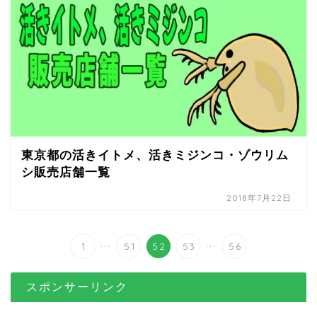
東京都の活きイトメ、活きミジンコ・ゾウリム
シ販売店舗一覧
2018年7月22日
...
...
1
51
52
53
56
スポンサーリンク