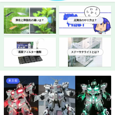
卵生と卵胎生の違いは？
点滴法のやり方は？
底面フィルター種類
スドーサテライトとは？
東京都