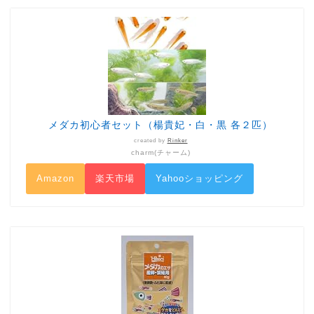
メダカ初心者セット（楊貴妃・白・黒 各２匹）
created by
Rinker
charm(チャーム)
Amazon
楽天市場
Yahooショッピング