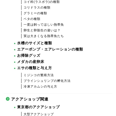
コイ科(ラスボラ)の種類
コリドラスの種類
グラミーの種類
ベタの種類
一度は飼ってほしい熱帯魚
卵生と卵胎生の違いは？
実は大きくなる熱帯魚たち
水槽のサイズと種類
エアーポンプ・エアレーションの種類
お掃除グッズ
メダカの産卵床
エサの種類と与え方
ミジンコの繁殖方法
ブラインシュリンプの孵化方法
冷凍アカムシの与え方
アクアショップ関連
東京都のアクアショップ
大型アクアショップ