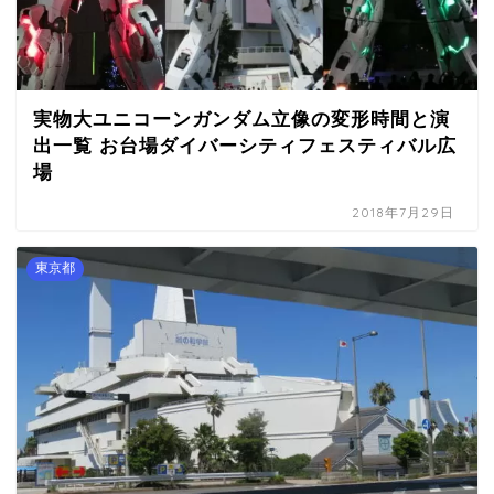
実物大ユニコーンガンダム立像の変形時間と演
出一覧 お台場ダイバーシティフェスティバル広
場
2018年7月29日
東京都