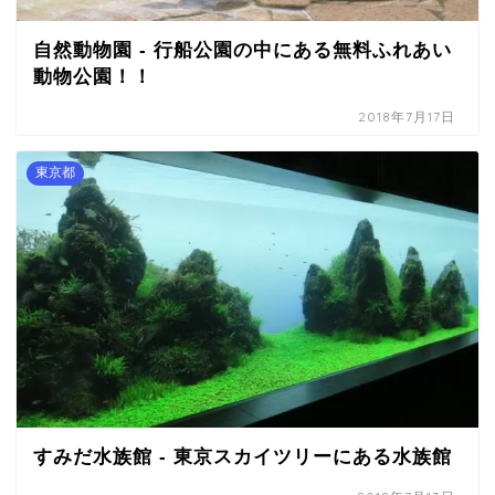
自然動物園 - 行船公園の中にある無料ふれあい
動物公園！！
2018年7月17日
東京都
すみだ水族館 - 東京スカイツリーにある水族館