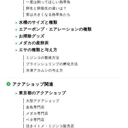
一度は飼ってほしい熱帯魚
卵生と卵胎生の違いは？
実は大きくなる熱帯魚たち
水槽のサイズと種類
エアーポンプ・エアレーションの種類
お掃除グッズ
メダカの産卵床
エサの種類と与え方
ミジンコの繁殖方法
ブラインシュリンプの孵化方法
冷凍アカムシの与え方
アクアショップ関連
東京都のアクアショップ
大型アクアショップ
金魚専門店
メダカ専門店
ベタ専門店
活きイトメ・ミジンコ販売店