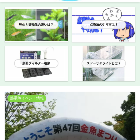
卵生と卵胎生の違いは？
点滴法のやり方は？
底面フィルター種類
スドーサテライトとは？
熱帯魚イベント情報