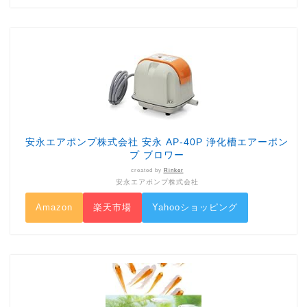
安永エアポンプ株式会社 安永 AP-40P 浄化槽エアーポン
プ ブロワー
created by
Rinker
安永エアポンプ株式会社
Amazon
楽天市場
Yahooショッピング