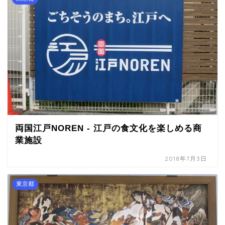
両国江戸NOREN - 江戸の食文化を楽しめる商
業施設
2018年7月3日
東京都