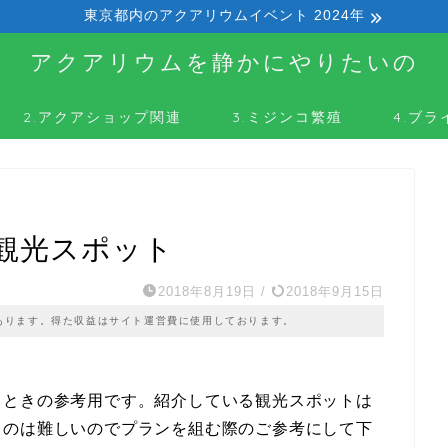
東京都内のアクアリウムイベント 2024年
アクアリウムを静かにやりたいの
2.アクアショップ関連
3.ミジンコ繁殖
4.ブ
観光スポット
2018年8月19日
/
2018年9月15日
あります。得た収益はサイト運営費に使用しております。
るときの参考用です。紹介している観光スポットは
るのは難しいのでプランを組む際のご参考にして下