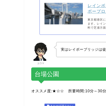
レインボ
ボープロ
東京都港区
ます。レイ
料で芝浦方面
実はレイボーブリッジは
ユウマ
台場公園
オススメ度:★☆☆ 所要時間:10分～30