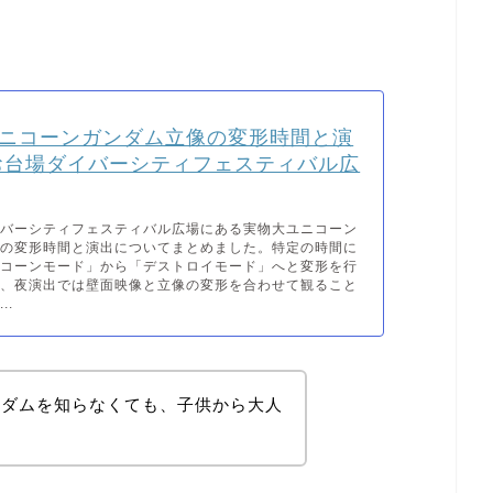
ニコーンガンダム立像の変形時間と演
お台場ダイバーシティフェスティバル広
イバーシティフェスティバル広場にある実物大ユニコーン
像の変形時間と演出についてまとめました。特定の時間に
ニコーンモード」から「デストロイモード」へと変形を行
た、夜演出では壁面映像と立像の変形を合わせて観ること
..
ンダムを知らなくても、子供から大人