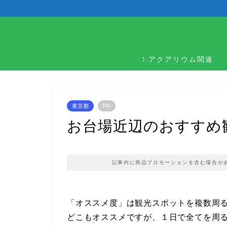
1.アクアリウム関連
東京都
PR
お台場近辺のおすすめ
記事内に商品プロモーションを含む場合が
「オススメ度」は観光スポットを複数周
どこもオススメですが、１日で全てを周