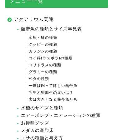
メニュー一覧
アクアリウム関連
熱帯魚の種類とサイズ早見表
金魚・鯉の種類
グッピーの種類
カラシンの種類
コイ科(ラスボラ)の種類
コリドラスの種類
グラミーの種類
ベタの種類
一度は飼ってほしい熱帯魚
卵生と卵胎生の違いは？
実は大きくなる熱帯魚たち
水槽のサイズと種類
エアーポンプ・エアレーションの種類
お掃除グッズ
メダカの産卵床
エサの種類と与え方