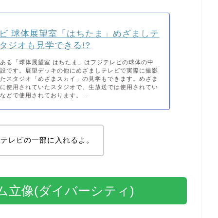
ビ 球体展望室「はちたま」めざましテ
タジオも見学できる!?
ある「球体展望室 はちたま」はフジテレビの球体の中
施設です。展望デッキの他にめざましテレビで実際に撮影
いたスタジオ「めざまスカイ」の見学もできます。めざま
去に使用されていたスタジオで、生放送では使用されてい
などで使用されております。...
ジテレビの一部に入れるよ。
立像(ダイバーシティ)