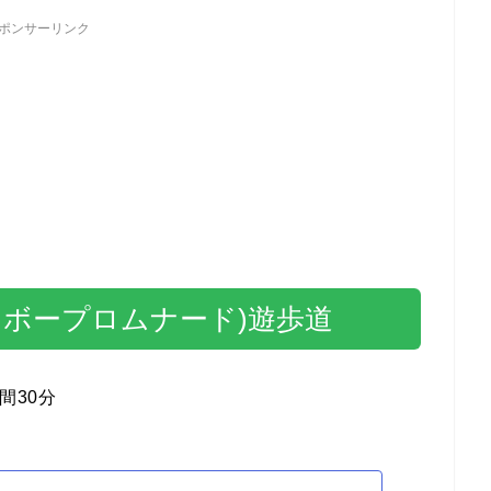
ポンサーリンク
ンボープロムナード)遊歩道
間30分