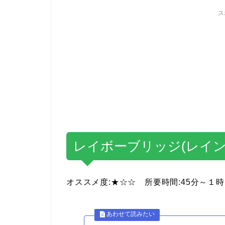
ス
レイボーブリッジ(レイ
オススメ度:★☆☆ 所要時間:45分～１時