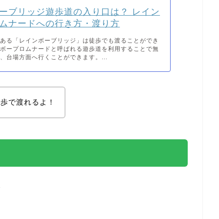
ーブリッジ遊歩道の入り口は？ レイン
ムナードへの行き方・渡り方
にある「レインボーブリッジ」は徒歩でも渡ることができ
ンボープロムナードと呼ばれる遊歩道を利用することで無
、台場方面へ行くことができます。...
徒歩で渡れるよ！
分