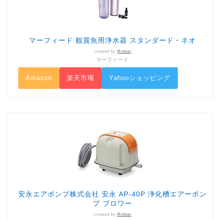
マーフィード 観賞魚用浄水器 スタンダード・ネオ
created by
Rinker
マーフィード
Amazon
楽天市場
Yahooショッピング
安永エアポンプ株式会社 安永 AP-40P 浄化槽エアーポン
プ ブロワー
created by
Rinker