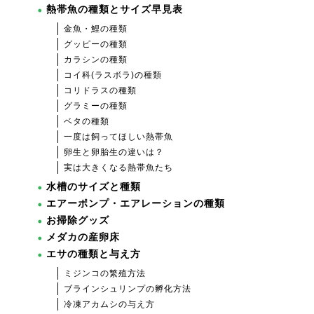
熱帯魚の種類とサイズ早見表
金魚・鯉の種類
グッピーの種類
カラシンの種類
コイ科(ラスボラ)の種類
コリドラスの種類
グラミーの種類
ベタの種類
一度は飼ってほしい熱帯魚
卵生と卵胎生の違いは？
実は大きくなる熱帯魚たち
水槽のサイズと種類
エアーポンプ・エアレーションの種類
お掃除グッズ
メダカの産卵床
エサの種類と与え方
ミジンコの繁殖方法
ブラインシュリンプの孵化方法
冷凍アカムシの与え方