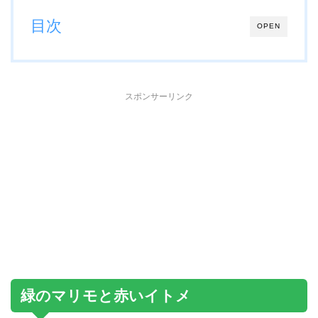
目次
OPEN
スポンサーリンク
緑のマリモと赤いイトメ