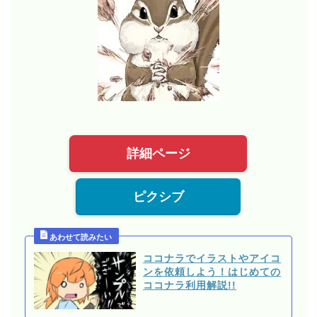
詳細ページ
ピクシブ
ココナラでイラストやアイコ
ンを依頼しよう！はじめての
ココナラ利用解説!!