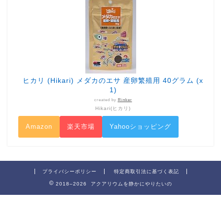
ヒカリ (Hikari) メダカのエサ 産卵繁殖用 40グラム (x
1)
created by
Rinker
Hikari(ヒカリ)
Amazon
楽天市場
Yahooショッピング
プライバシーポリシー
特定商取引法に基づく表記
2018–2026 アクアリウムを静かにやりたいの