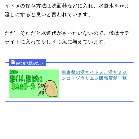
イトメの保存方法は洗面器などに入れ、水道水をかけ
流しにすると良いと言われています。
ただ、それだと水道代がもったいないので、僕はサテ
ライトに入れて少しずつ魚に与えています。
東京都の活きイトメ、活きミジ
ンコ・ゾウリムシ販売店舗一覧