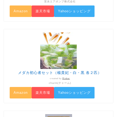
安永エアポンプ株式会社
Amazon
楽天市場
Yahooショッピング
メダカ初心者セット（楊貴妃・白・黒 各２匹）
created by
Rinker
charm(チャーム)
Amazon
楽天市場
Yahooショッピング