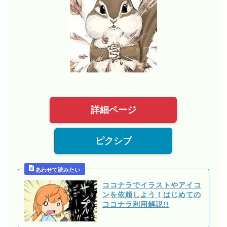
詳細ページ
ピクシブ
ココナラでイラストやアイコ
ンを依頼しよう！はじめての
ココナラ利用解説!!