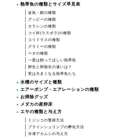
熱帯魚の種類とサイズ早見表
金魚・鯉の種類
グッピーの種類
カラシンの種類
コイ科(ラスボラ)の種類
コリドラスの種類
グラミーの種類
ベタの種類
一度は飼ってほしい熱帯魚
卵生と卵胎生の違いは？
実は大きくなる熱帯魚たち
水槽のサイズと種類
エアーポンプ・エアレーションの種類
お掃除グッズ
メダカの産卵床
エサの種類と与え方
ミジンコの繁殖方法
ブラインシュリンプの孵化方法
冷凍アカムシの与え方