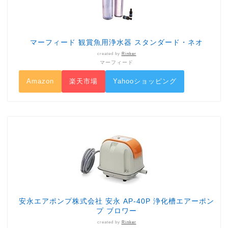
マーフィード 観賞魚用浄水器 スタンダード・ネオ
created by
Rinker
マーフィード
Amazon
楽天市場
Yahooショッピング
安永エアポンプ株式会社 安永 AP-40P 浄化槽エアーポン
プ ブロワー
created by
Rinker