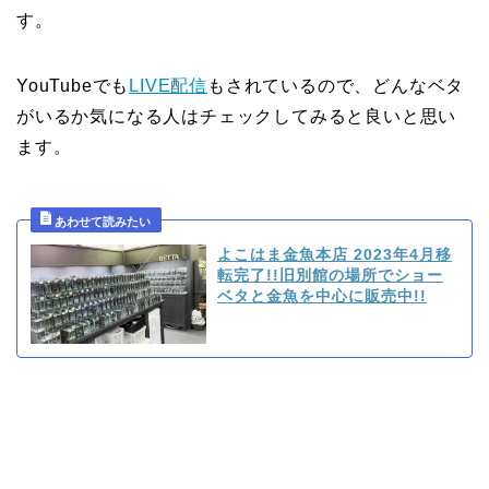
す。
YouTubeでも
LIVE配信
もされているので、どんなベタ
がいるか気になる人はチェックしてみると良いと思い
ます。
よこはま金魚本店 2023年4月移
転完了!!旧別館の場所でショー
ベタと金魚を中心に販売中!!