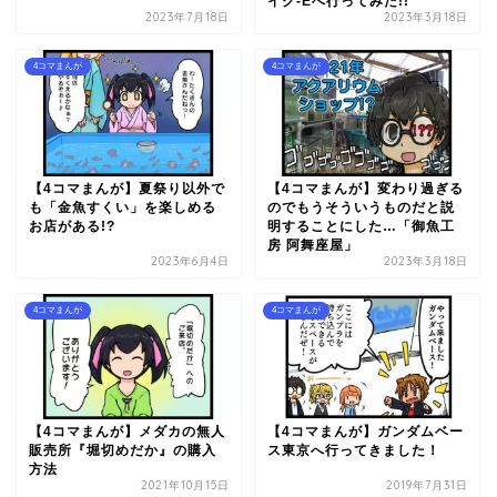
イク-Eへ行ってみた!!
2023年7月18日
2023年3月18日
4コマまんが
4コマまんが
【4コマまんが】夏祭り以外で
【4コマまんが】変わり過ぎる
も「金魚すくい」を楽しめる
のでもうそういうものだと説
お店がある!?
明することにした…「御魚工
房 阿舞座屋」
2023年6月4日
2023年3月18日
4コマまんが
4コマまんが
【4コマまんが】メダカの無人
【4コマまんが】ガンダムベー
販売所『堀切めだか』の購入
ス東京へ行ってきました！
方法
2021年10月15日
2019年7月31日