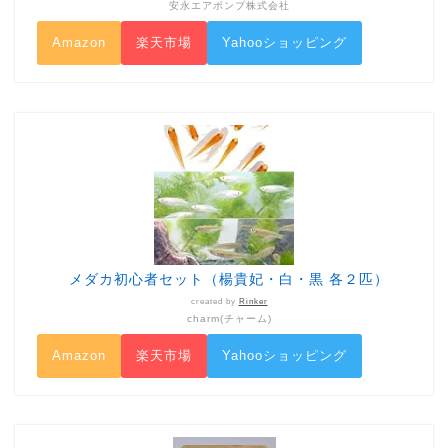
安永エアポンプ株式会社
Amazon
楽天市場
Yahooショッピング
メダカ初心者セット（楊貴妃・白・黒 各２匹）
created by
Rinker
charm(チャーム)
Amazon
楽天市場
Yahooショッピング