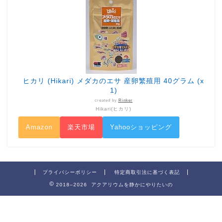
ヒカリ (Hikari) メダカのエサ 産卵繁殖用 40グラム (x
1)
created by
Rinker
Hikari(ヒカリ)
Amazon
楽天市場
Yahooショッピング
プライバシーポリシー
特定商取引法に基づく表記
2018–2026 アクアリウムを静かにやりたいの