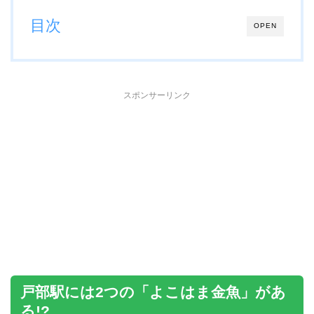
目次
OPEN
スポンサーリンク
戸部駅には2つの「よこはま金魚」があ
る!?