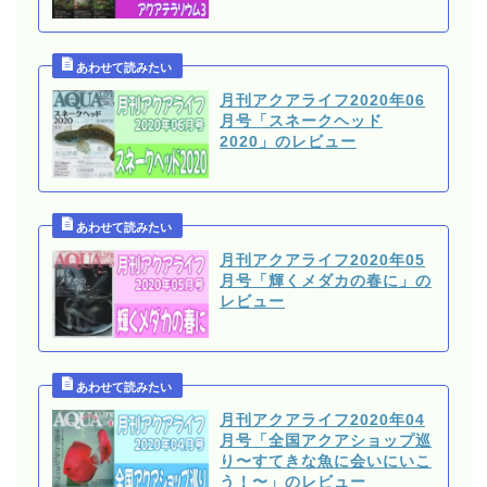
月刊アクアライフ2020年06
月号「スネークヘッド
2020」のレビュー
月刊アクアライフ2020年05
月号「輝くメダカの春に」の
レビュー
月刊アクアライフ2020年04
月号「全国アクアショップ巡
り〜すてきな魚に会いにいこ
う！〜」のレビュー