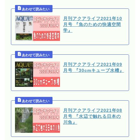
月刊アクアライフ2021年10
月号 『魚のための快適空間
学』
月刊アクアライフ2021年09
月号 『30cmキューブ水槽』
月刊アクアライフ2021年08
月号 『水辺で触れる日本の
川魚』