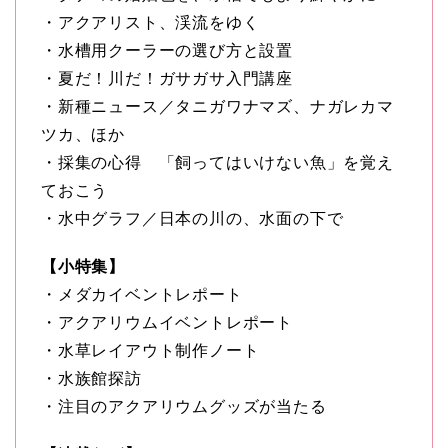
・アクアリスト、渓流をゆく
・水槽用クーラーの選び方と設置
・夏だ！川だ！ガサガサ入門講座
・新種ニュース／タニガワナマズ、ナガレカマ
ツカ、ほか
・採集の心得 「飼ってはいけない魚」を覚え
ておこう
・水中グラフ／日本の川の、水面の下で
【小特集】
・メダカイベントレポート
・アクアリウムイベントレポート
・水草レイアウト制作ノート
・水族館探訪
・注目のアクアリウムグッズが当たる