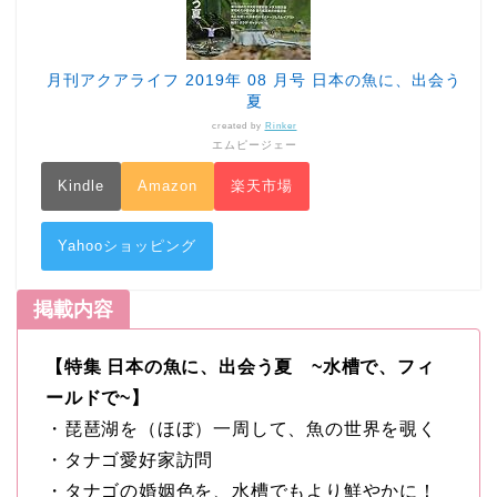
月刊アクアライフ 2019年 08 月号 日本の魚に、出会う
夏
created by
Rinker
エムピージェー
Kindle
Amazon
楽天市場
Yahooショッピング
掲載内容
【特集 日本の魚に、出会う夏 ~水槽で、フィ
ールドで~】
・琵琶湖を（ほぼ）一周して、魚の世界を覗く
・タナゴ愛好家訪問
・タナゴの婚姻色を、水槽でもより鮮やかに！