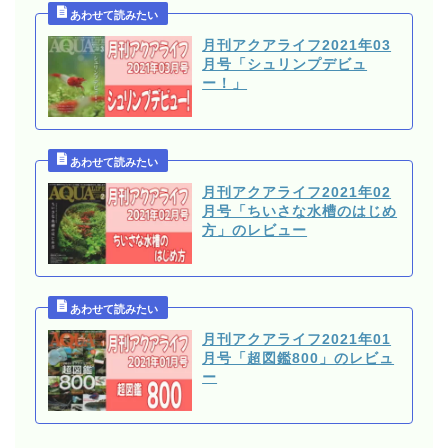
月刊アクアライフ2021年03
月号「シュリンプデビュ
ー！」
月刊アクアライフ2021年02
月号「ちいさな水槽のはじめ
方」のレビュー
月刊アクアライフ2021年01
月号「超図鑑800」のレビュ
ー