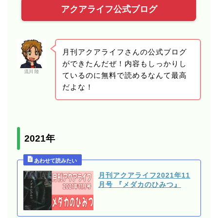
アクアライフ公式ブログ
月刊アクアライフさんの公式ブログ
ができたんだぜ！内容もしっかりし
流川 陸
ているのに無料で読めるなんて最高
だよな！
2021年
月刊アクアライフ2021年11
月号 『メダカのひみつ』