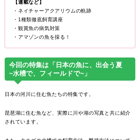
【連載など】
・ネイチャーアクアリウムの軌跡
・1種類徹底飼育講座
・観賞魚の病気対策
・アマゾンの魚を採る！
今回の特集は「日本の魚に、出会う夏
~水槽で、フィールドで~」
日本の河川に住む魚たちの特集です。
琵琶湖に住む魚など、実際に川や湖の写真と共に紹介
されています。