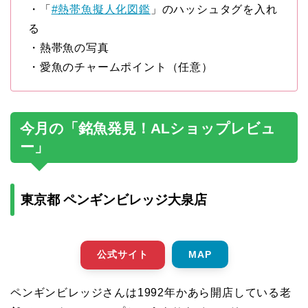
・「
#熱帯魚擬人化図鑑
」のハッシュタグを入れ
る
・熱帯魚の写真
・愛魚のチャームポイント（任意）
今月の「銘魚発見！ALショップレビュ
ー」
東京都 ペンギンビレッジ大泉店
公式サイト
MAP
ペンギンビレッジさんは1992年かあら開店している老