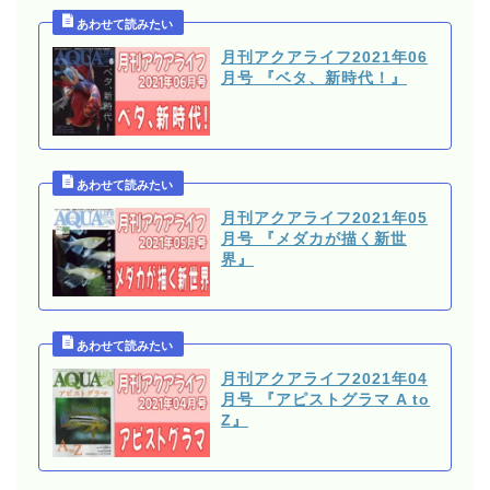
月刊アクアライフ2021年06
月号 『ベタ、新時代！』
月刊アクアライフ2021年05
月号 『メダカが描く新世
界』
月刊アクアライフ2021年04
月号 『アピストグラマ A to
Z』