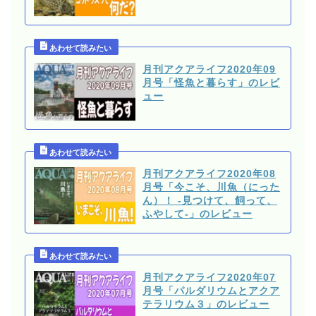
月刊アクアライフ2020年09
月号「怪魚と暮らす」のレビ
ュー
月刊アクアライフ2020年08
月号「今こそ、川魚（にった
ん）！ -見つけて、飼って、
ふやして-」のレビュー
月刊アクアライフ2020年07
月号「パルダリウムとアクア
テラリウム３」のレビュー