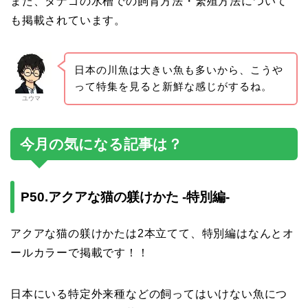
また、タナゴの水槽での飼育方法・繁殖方法について
も掲載されています。
日本の川魚は大きい魚も多いから、こうや
って特集を見ると新鮮な感じがするね。
ユウマ
今月の気になる記事は？
P50.アクアな猫の躾けかた -特別編-
アクアな猫の躾けかたは2本立てて、特別編はなんとオ
ールカラーで掲載です！！
日本にいる特定外来種などの飼ってはいけない魚につ