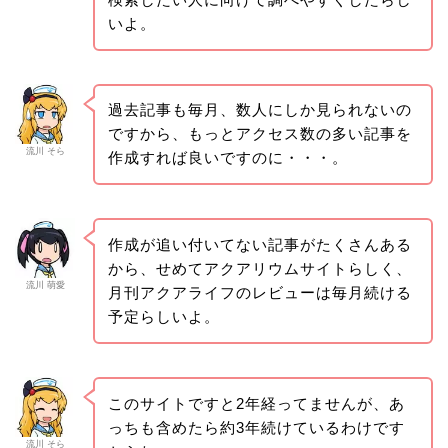
いよ。
過去記事も毎月、数人にしか見られないの
ですから、もっとアクセス数の多い記事を
流川 そら
作成すれば良いですのに・・・。
作成が追い付いてない記事がたくさんある
から、せめてアクアリウムサイトらしく、
流川 萌愛
月刊アクアライフのレビューは毎月続ける
予定らしいよ。
このサイトですと2年経ってませんが、あ
っちも含めたら約3年続けているわけです
流川 そら