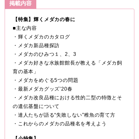
掲載内容
【特集】輝くメダカの春に
■主な内容
・輝くメダカのカタログ
・メダカ新品種探訪
・メダカのひみつ１、2、3
・メダカ好きな水族館館長が教える「メダカ飼
育の基本」
・メダカをめぐる5つの問題
・最新メダカグッズ’20春
・メダカ改良品種における性的二型の特徴とそ
の遺伝基盤について
・達人たちが語る“失敗しない”稚魚の育て方
・これからのメダカの品種名を考えよう
【小特集】