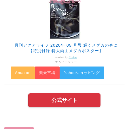
月刊アクアライフ 2020年 05 月号 輝くメダカの春に
【特別付録 特大両面メダカポスター】
created by
Rinker
エムピージェー
Amazon
楽天市場
Yahooショッピング
公式サイト