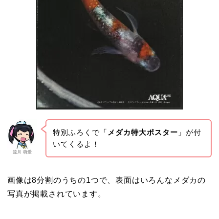
特別ふろくで「
メダカ特大ポスター
」が付
いてくるよ！
流川 萌愛
画像は8分割のうちの1つで、表面はいろんなメダカの
写真が掲載されています。