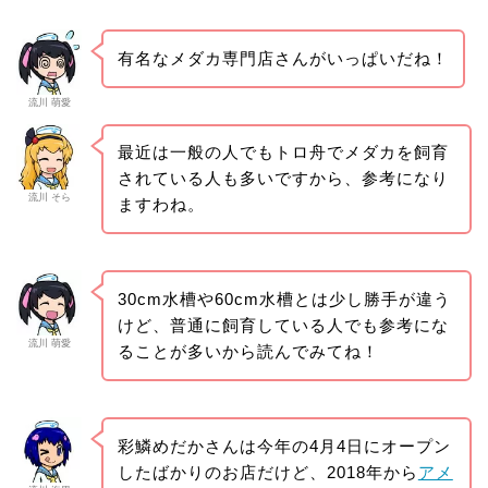
有名なメダカ専門店さんがいっぱいだね！
流川 萌愛
最近は一般の人でもトロ舟でメダカを飼育
されている人も多いですから、参考になり
流川 そら
ますわね。
30cm水槽や60cm水槽とは少し勝手が違う
けど、普通に飼育している人でも参考にな
流川 萌愛
ることが多いから読んでみてね！
彩鱗めだかさんは今年の4月4日にオープン
したばかりのお店だけど、2018年から
アメ