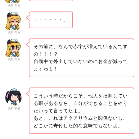
流川 そら
・・・・・・。
流川 そら
その前に、なんで赤字が増えているんです
の！！！？
流川 そら
自粛中で外出していないのにお金が減って
ますわよ！
こういう時だからこそ、他人を批判してい
る暇があるなら、自分ができることをやり
流川 萌愛
たいって言ってたよ。
あと、これはアクアリウムと関係ないし、
どこかに寄付した的な意味でもないよ。