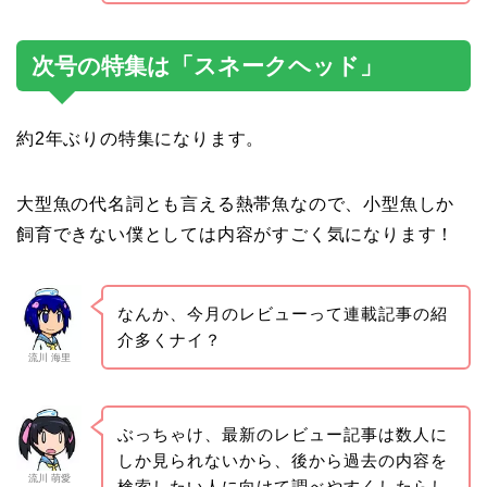
次号の特集は「スネークヘッド」
約2年ぶりの特集になります。
大型魚の代名詞とも言える熱帯魚なので、小型魚しか
飼育できない僕としては内容がすごく気になります！
なんか、今月のレビューって連載記事の紹
介多くナイ？
流川 海里
ぶっちゃけ、最新のレビュー記事は数人に
しか見られないから、後から過去の内容を
流川 萌愛
検索したい人に向けて調べやすくしたらし