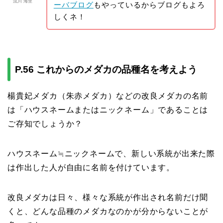
流川 海里
ーバブログ
もやっているからブログもよろ
しくネ！
P.56 これからのメダカの品種名を考えよう
楊貴妃メダカ（朱赤メダカ）などの改良メダカの名前
は「ハウスネームまたはニックネーム」であることは
ご存知でしょうか？
ハウスネーム≒ニックネームで、新しい系統が出来た際
は作出した人が自由に名前を付けています。
改良メダカは日々、様々な系統が作出され名前だけ聞
くと、どんな品種のメダカなのかが分からないことが