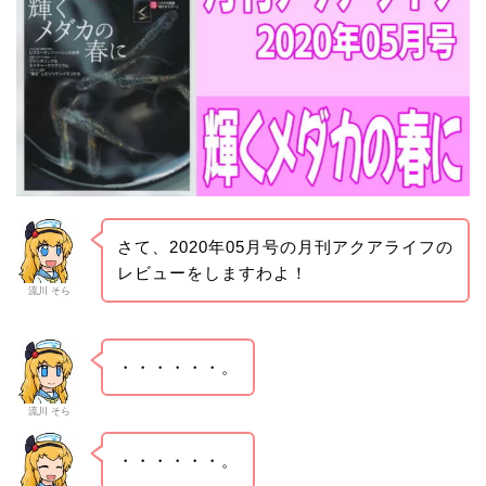
さて、2020年05月号の月刊アクアライフの
レビューをしますわよ！
流川 そら
・・・・・・。
流川 そら
・・・・・・。