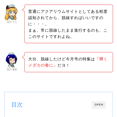
普通にアクアリウムサイトとしてある程度
認知されてから、脱線すればいいですの
流川 そら
に・・・。
まぁ、常に脱線したまま進行するのも、こ
このサイトですわよね。
大分、脱線したけど今月号の特集は
「輝く
メダカの春に」
だヨ！
流川 海里
目次
OPEN