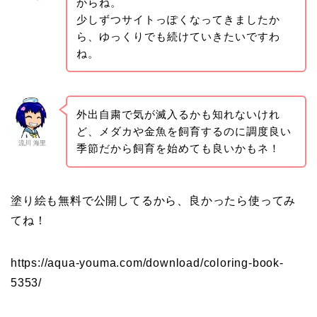
からね。
少しずつサイトっぽくなってきましたか
ら、ゆっくりでも続けていきたいですわ
ね。
外出自粛で気が滅入るかも知れないけれ
ど、メダカや金魚を飼育するのに調度良い
流川 海里
季節だから飼育を始めても良いかもネ！
塗り絵も無料で公開してるから、良かったら使ってみ
てね！
https://aqua-youma.com/download/coloring-book-
5353/