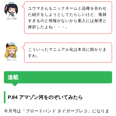
ユウマさんもニックネームと品種を合わせ
た紹介をしようとしてたらしいけど、複雑
流川 萌愛
すぎるのと情報がないから素人には無理と
挫折したよね・・・。
こういったマニュアル化は本当に助かりま
すわ。
流川 そら
連載
P.84 アマゾン河をのぞいてみたら
今月号は「ブロードバンド タイガープレコ」になりま