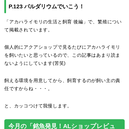
P.123 パルダリウムでいこう！
「アカハライモリの生活と飼育 後編」で、繁殖につい
て掲載されています。
個人的にアクアショップで見るたびにアカハライモリ
を飼いたいと思っているので、この記事はあまり読ま
ないようにしています(苦笑)
飼える環境を用意してから、飼育するのが飼い主の責
任ですからね・・・。
と、カッコつけて我慢します。
今月の「銘魚発見！ALショップレビュ