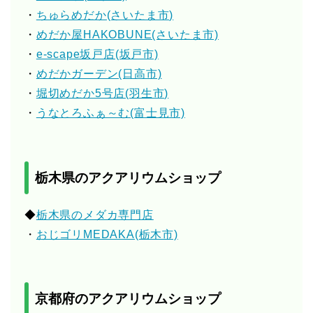
・
ちゅらめだか(さいたま市)
・
めだか屋HAKOBUNE(さいたま市)
・
e-scape坂戸店(坂戸市)
・
めだかガーデン(日高市)
・
堀切めだか5号店(羽生市)
・
うなとろふぁ～む(富士見市)
栃木県のアクアリウムショップ
◆
栃木県のメダカ専門店
・
おじゴリMEDAKA(栃木市)
京都府のアクアリウムショップ