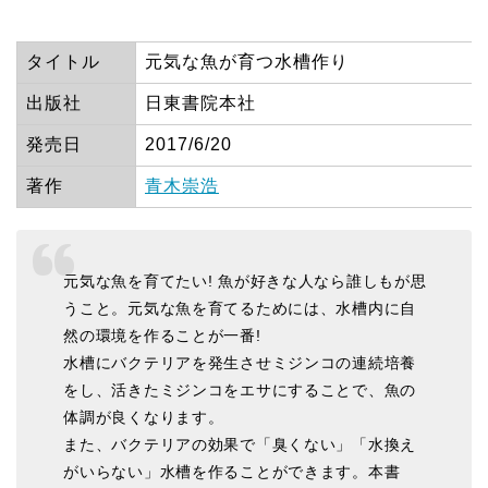
タイトル
元気な魚が育つ水槽作り
出版社
日東書院本社
発売日
2017/6/20
著作
青木崇浩
元気な魚を育てたい! 魚が好きな人なら誰しもが思
うこと。元気な魚を育てるためには、水槽内に自
然の環境を作ることが一番!
水槽にバクテリアを発生させミジンコの連続培養
をし、活きたミジンコをエサにすることで、魚の
体調が良くなります。
また、バクテリアの効果で「臭くない」「水換え
がいらない」水槽を作ることができます。本書