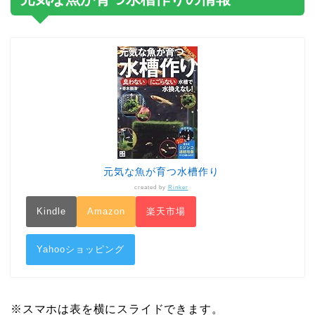
元気な魚が育つ水槽作り
created by
Rinker
Kindle
Amazon
楽天市場
Yahooショッピング
※スマホは表を横にスライドできます。