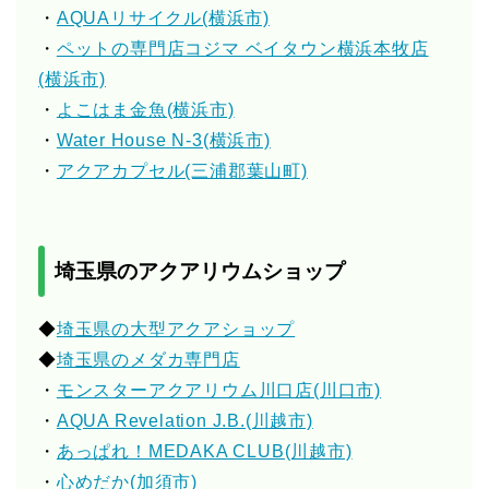
・
AQUAリサイクル(横浜市)
・
ペットの専門店コジマ ベイタウン横浜本牧店
(横浜市)
・
よこはま金魚(横浜市)
・
Water House N-3(横浜市)
・
アクアカプセル(三浦郡葉山町)
埼玉県のアクアリウムショップ
◆
埼玉県の大型アクアショップ
◆
埼玉県のメダカ専門店
・
モンスターアクアリウム川口店(川口市)
・
AQUA Revelation J.B.(川越市)
・
あっぱれ！MEDAKA CLUB(川越市)
・
心めだか(加須市)