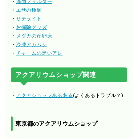
・
底面フィルター
・
エサの種類
・
サテライト
・
お掃除グッズ
・
メダカの産卵床
・
冷凍アカムシ
・
チャームの黒いアレ
アクアリウムショップ関連
・
アクアショップあるある
(よくあるトラブル？)
東京都のアクアリウムショップ