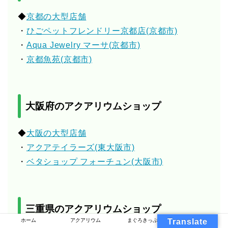
◆
京都の大型店舗
・
ひごペットフレンドリー京都店(京都市)
・
Aqua Jewelry マーサ(京都市)
・
京都魚苑(京都市)
大阪府のアクアリウムショップ
◆
大阪の大型店舗
・
アクアテイラーズ(東大阪市)
・
ベタショップ フォーチュン(大阪市)
三重県のアクアリウムショップ
ホーム
アクアリウム
まぐろきっぷ
Translate