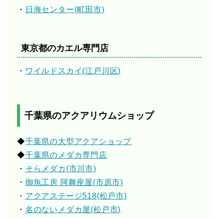
・
日海センター(町田市)
東京都のカエル専門店
・
ワイルドスカイ(江戸川区)
千葉県のアクアリウムショップ
◆
千葉県の大型アクアショップ
◆
千葉県のメダカ専門店
・
そらメダカ(市川市)
・
御魚工房 阿舞座屋(市原市)
・
アクアステージ518(松戸市)
・
名のないメダカ屋(松戸市)