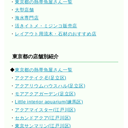
・
東京都の熱帯魚屋さん一覧
・
大型店舗
・
海水専門店
・
活きイトメ・ミジンコ販売店
・
レイアウト用流木・石材のおすすめ店
東京都の店舗別紹介
◆
東京都の熱帯魚屋さん一覧
・
アクアテイク-E(足立区)
・
アクアリウムハウスハル(足立区)
・
モアアクアガーデン(足立区)
・
Little interior aquarium(練馬区)
・
アクアマイスター(江戸川区)
・
セカンドアクア(江戸川区)
・
東京サンマリン(江戸川区)