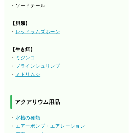
・ソードテール
【貝類】
・
レッドラムズホーン
【生き餌】
・
ミジンコ
・
ブラインシュリンプ
・
ミドリムシ
アクアリウム用品
・
水槽の種類
・
エアーポンプ・エアレーション