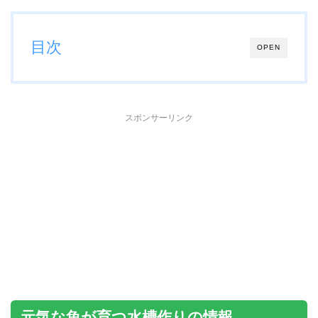
目次
OPEN
スポンサーリンク
元気な魚が育つ水槽作りの情報