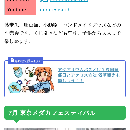
Youtube
ateraresearch
熱帯魚、爬虫類、小動物、ハンドメイドグッズなどの
即売会です。くじ引きなども有り、子供から大人まで
楽しめます。
アクアリウムバスとは？次回開
催日とアクセス方法 浅草観光も
楽しもう！！
7月 東京メダカフェスティバル