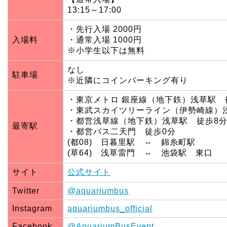
13:15～17:00
・先行入場 2000円
入場料
・通常入場 1000円
※小学生以下は無料
なし
駐車場
※近隣にコインパーキング有り
・東京メトロ 銀座線（地下鉄）浅草駅 
・東武スカイツリーライン（伊勢崎線）
・都営浅草線（地下鉄）浅草駅 徒歩8
最寄駅
・都営バス二天門 徒歩0分
(都08) 日暮里駅 ⇔ 錦糸町駅
(草64) 浅草雷門 ⇔ 池袋駅 東口
サイト
公式サイト
Twitter
@aquariumbus
Instagram
aquariumbus_official
Facebook
@AquariumBusEvent