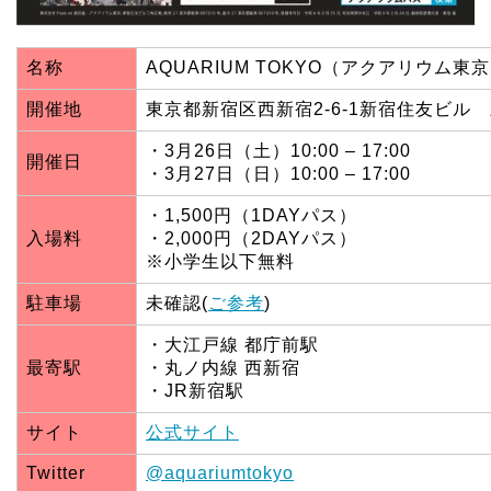
名称
AQUARIUM TOKYO（アクアリウム東
開催地
東京都新宿区西新宿2-6-1新宿住友ビル
・3月26日（土）10:00 – 17:00
開催日
・3月27日（日）10:00 – 17:00
・1,500円（1DAYパス）
入場料
・2,000円（2DAYパス）
※小学生以下無料
駐車場
未確認(
ご参考
)
・大江戸線 都庁前駅
最寄駅
・丸ノ内線 西新宿
・JR新宿駅
サイト
公式サイト
Twitter
@aquariumtokyo