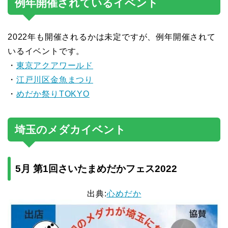
例年開催されているイベント
2022年も開催されるかは未定ですが、例年開催されて
いるイベントです。
・
東京アクアワールド
・
江戸川区金魚まつり
・
めだか祭りTOKYO
埼玉のメダカイベント
5月 第1回さいたまめだかフェス2022
出典:
心めだか