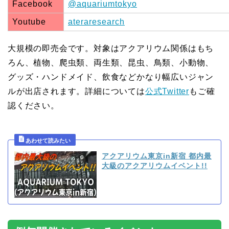
Facebook
@aquariumtokyo
Youtube
ateraresearch
大規模の即売会です。対象はアクアリウム関係はもち
ろん、植物、爬虫類、両生類、昆虫、鳥類、小動物、
グッズ・ハンドメイド、飲食などかなり幅広いジャン
ルが出店されます。詳細については
公式Twitter
もご確
認ください。
アクアリウム東京in新宿 都内最
大級のアクアリウムイベント!!