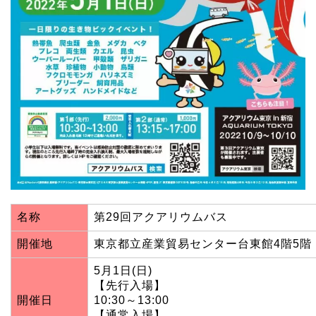
名称
第29回アクアリウムバス
開催地
東京都立産業貿易センター台東館4階5階
5月1日(日)
【先行入場】
開催日
10:30～13:00
【通常入場】