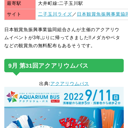
最寄駅
大井町線:二子玉川駅
サイト
二子玉川ライズ
／
日本観賞魚振興事業協
日本観賞魚振興事業協同組合さんが主催のアクアリウ
ムイベントが3年ぶりに帰ってきました!!メダカやベタ
などの観賞魚の無料配布もあるそうです。
9月 第31回アクアリウムバス
出典:
アクアリウムバス