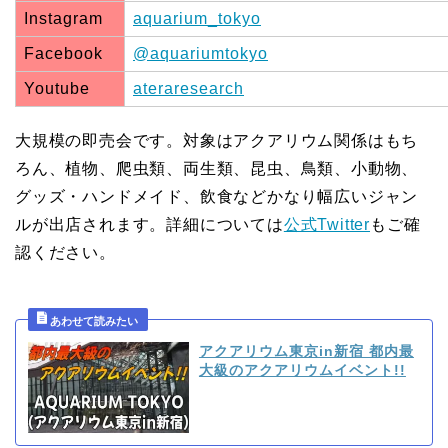
Instagram
aquarium_tokyo
Facebook
@aquariumtokyo
Youtube
ateraresearch
大規模の即売会です。対象はアクアリウム関係はもち
ろん、植物、爬虫類、両生類、昆虫、鳥類、小動物、
グッズ・ハンドメイド、飲食などかなり幅広いジャン
ルが出店されます。詳細については
公式Twitter
もご確
認ください。
アクアリウム東京in新宿 都内最
大級のアクアリウムイベント!!