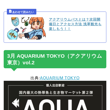
アクアリウムバスとは？次回開
催日とアクセス方法 浅草観光も
楽しもう！！
3月 AQUARIUM TOKYO（アクアリウム
東京）vol.2
出典:
AQUARIUM TOKYO