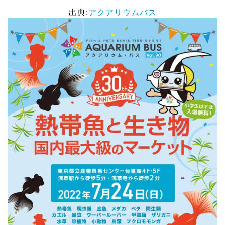
出典:
アクアリウムバス