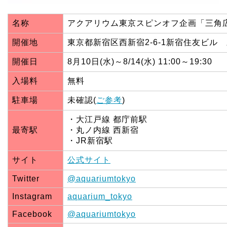
名称
アクアリウム東京スピンオフ企画「三角
開催地
東京都新宿区西新宿2-6-1新宿住友ビル 
開催日
8月10日(水)～8/14(水) 11:00～19:30
入場料
無料
駐車場
未確認(
ご参考
)
・大江戸線 都庁前駅
最寄駅
・丸ノ内線 西新宿
・JR新宿駅
サイト
公式サイト
Twitter
@aquariumtokyo
Instagram
aquarium_tokyo
Facebook
@aquariumtokyo