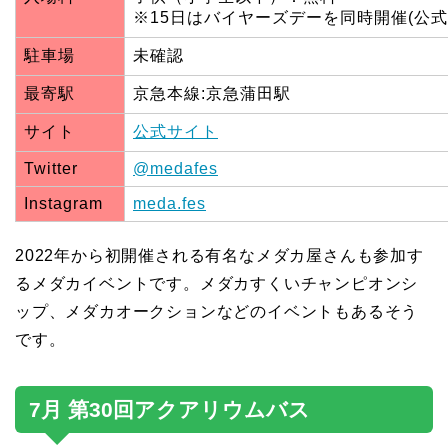
※15日はバイヤーズデーを同時開催(公
駐車場
未確認
最寄駅
京急本線:京急蒲田駅
サイト
公式サイト
Twitter
@medafes
Instagram
meda.fes
2022年から初開催される有名なメダカ屋さんも参加す
るメダカイベントです。メダカすくいチャンピオンシ
ップ、メダカオークションなどのイベントもあるそう
です。
7月 第30回アクアリウムバス