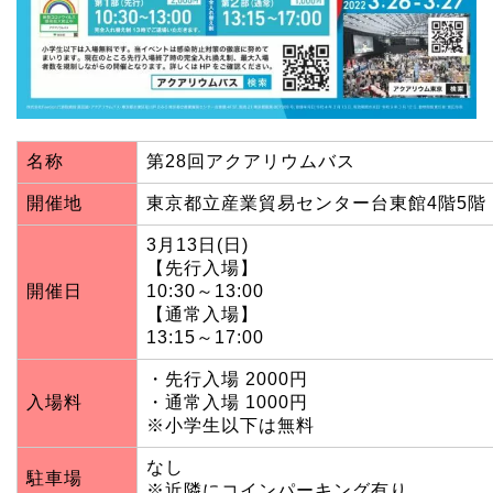
名称
第28回アクアリウムバス
開催地
東京都立産業貿易センター台東館4階5階
3月13日(日)
【先行入場】
開催日
10:30～13:00
【通常入場】
13:15～17:00
・先行入場 2000円
入場料
・通常入場 1000円
※小学生以下は無料
なし
駐車場
※近隣にコインパーキング有り