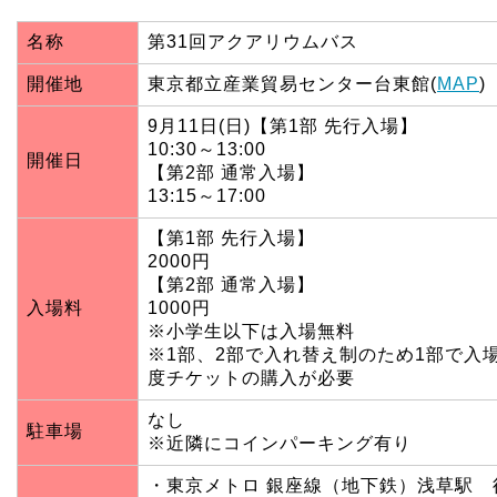
名称
第31回アクアリウムバス
開催地
東京都立産業貿易センター台東館(
MAP
)
9月11日(日)【第1部 先行入場】
10:30～13:00
開催日
【第2部 通常入場】
13:15～17:00
【第1部 先行入場】
2000円
【第2部 通常入場】
入場料
1000円
※小学生以下は入場無料
※1部、2部で入れ替え制のため1部で入
度チケットの購入が必要
なし
駐車場
※近隣にコインパーキング有り
・東京メトロ 銀座線（地下鉄）浅草駅 