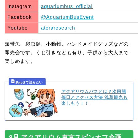
Instagram
aquariumbus_official
Facebook
@AquariumBusEvent
Youtube
ateraresearch
熱帯魚、爬虫類、小動物、ハンドメイドグッズなどの
即売会です。くじ引きなども有り、子供から大人まで
楽しめます。
アクアリウムバスとは？次回開
催日とアクセス方法 浅草観光も
楽しもう！！
8月 アクアリウム東京スピンオフ企画